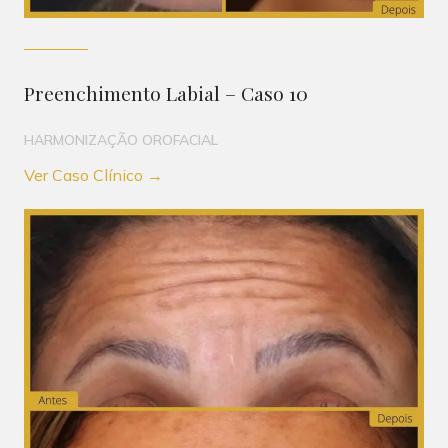
Preenchimento Labial – Caso 10
HARMONIZAÇÃO OROFACIAL
Ver Caso Clínico →