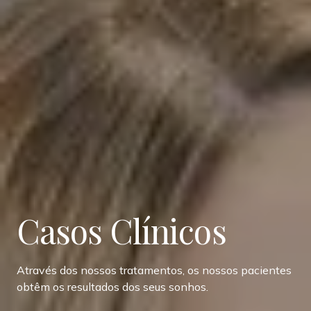
Casos Clínicos
Através dos nossos tratamentos, os nossos pacientes
obtêm os resultados dos seus sonhos.