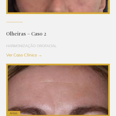
Olheiras – Caso 2
HARMONIZAÇÃO OROFACIAL
Ver Caso Clínico →