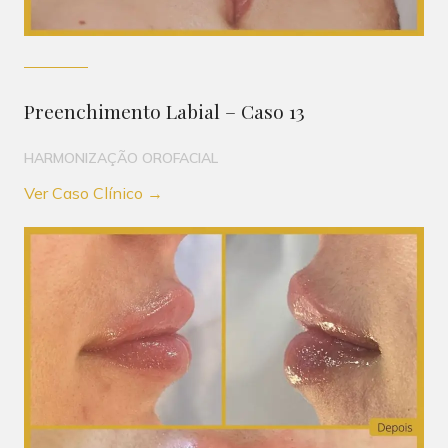
Preenchimento Labial – Caso 13
HARMONIZAÇÃO OROFACIAL
Ver Caso Clínico →