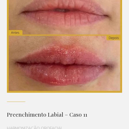
Preenchimento Labial – Caso 11
HARMONIZAÇÃO OROFACIAL