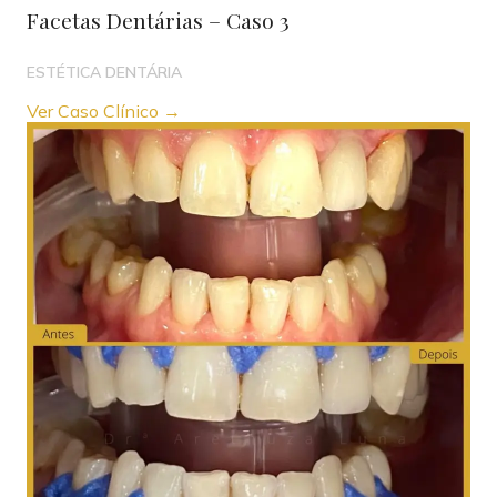
Facetas Dentárias – Caso 3
ESTÉTICA DENTÁRIA
Ver Caso Clínico →