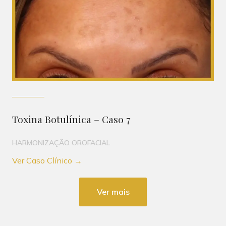
Toxina Botulínica – Caso 7
HARMONIZAÇÃO OROFACIAL
Ver Caso Clínico →
Ver mais