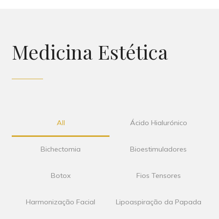
Medicina Estética
All
Ácido Hialurónico
Bichectomia
Bioestimuladores
Botox
Fios Tensores
Harmonização Facial
Lipoaspiração da Papada