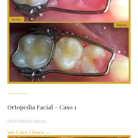
Ortopedia Facial – Caso 1
ORTOPEDIA FACIAL
Ver Caso Clínico →