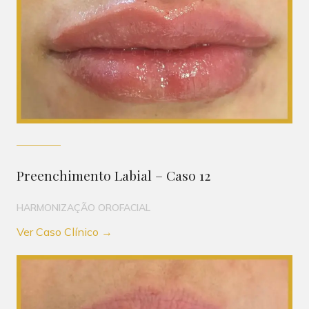
Preenchimento Labial – Caso 12
HARMONIZAÇÃO OROFACIAL
Ver Caso Clínico →