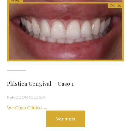
Plástica Gengival – Caso 1
PERIODONTOLOGIA
Ver Caso Clínico →
Ver mais