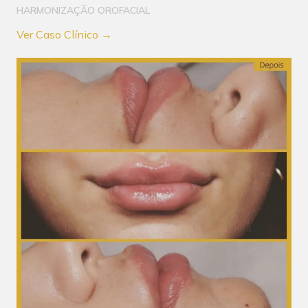
HARMONIZAÇÃO OROFACIAL
Ver Caso Clínico →