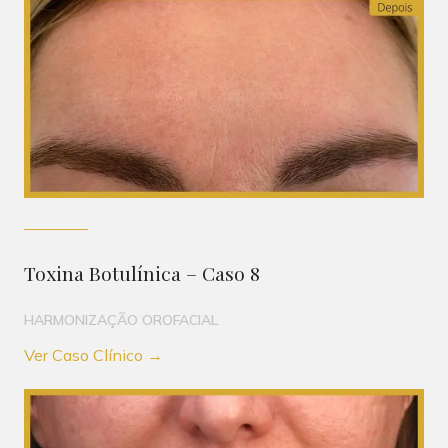
Toxina Botulínica – Caso 8
HARMONIZAÇÃO OROFACIAL
Ver Caso Clínico →