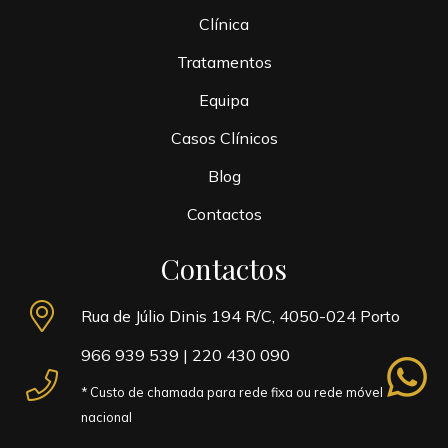
Clínica
Tratamentos
Equipa
Casos Clínicos
Blog
Contactos
Contactos
Rua de Júlio Dinis 194 R/C, 4050-024 Porto
966 939 539
|
220 430 090
whatsapp
* Custo de chamada para rede fixa ou rede móvel
nacional