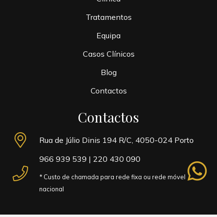
Tratamentos
Equipa
Casos Clínicos
Blog
Contactos
Contactos
Rua de Júlio Dinis 194 R/C, 4050-024 Porto
966 939 539
|
220 430 090
whatsapp
* Custo de chamada para rede fixa ou rede móvel
nacional