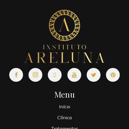
Menu
Início
Clínica
Tratamentos