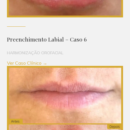
Preenchimento Labial – Caso 6
HARMONIZAÇÃO OROFACIAL
Ver Caso Clínico →