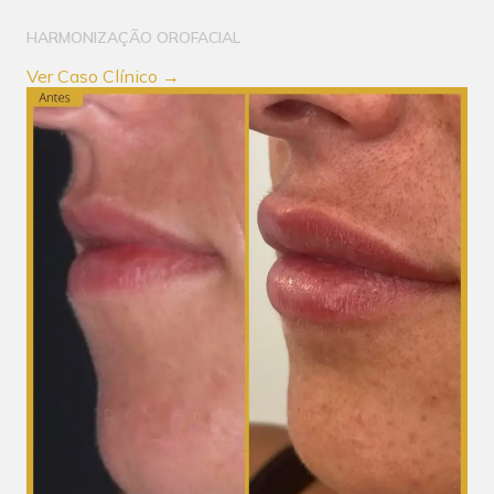
HARMONIZAÇÃO OROFACIAL
Ver Caso Clínico →