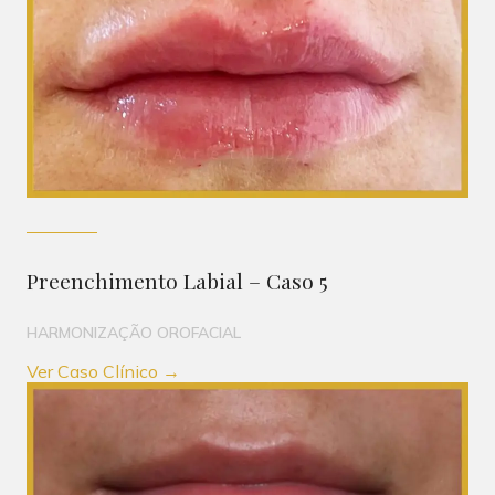
Preenchimento Labial – Caso 5
HARMONIZAÇÃO OROFACIAL
Ver Caso Clínico →