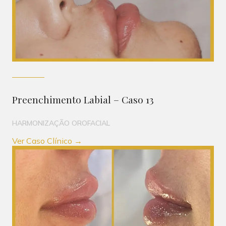
Preenchimento Labial – Caso 13
HARMONIZAÇÃO OROFACIAL
Ver Caso Clínico →