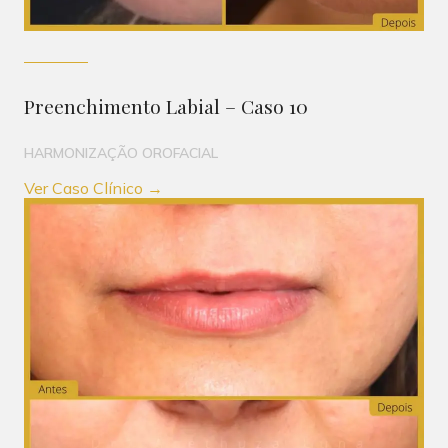
Preenchimento Labial – Caso 10
HARMONIZAÇÃO OROFACIAL
Ver Caso Clínico →