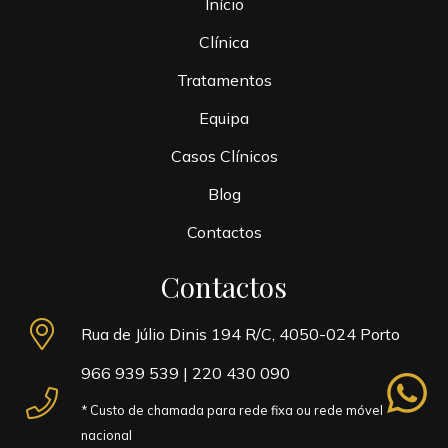
Início
Clínica
Tratamentos
Equipa
Casos Clínicos
Blog
Contactos
Contactos
Rua de Júlio Dinis 194 R/C, 4050-024 Porto
966 939 539
|
220 430 090
whatsapp
* Custo de chamada para rede fixa ou rede móvel
nacional