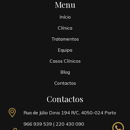
Menu
Início
Clínica
Tratamentos
Equipa
Casos Clínicos
Blog
Contactos
Contactos
Rua de Júlio Dinis 194 R/C, 4050-024 Porto
966 939 539
|
220 430 090
whatsapp