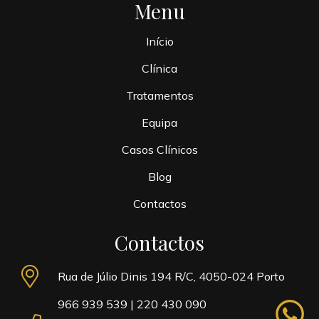
Menu
Início
Clínica
Tratamentos
Equipa
Casos Clínicos
Blog
Contactos
Contactos
Rua de Júlio Dinis 194 R/C, 4050-024 Porto
966 939 539
|
220 430 090
whatsapp