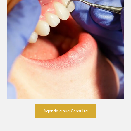
Agende a sua Consulta