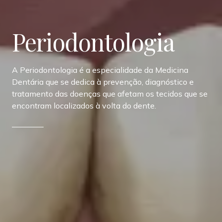
Periodontologia
A Periodontologia é a especialidade da Medicina
Dentária que se dedica à prevenção, diagnóstico e
tratamento das doenças que afetam os tecidos que se
encontram localizados à volta do dente.