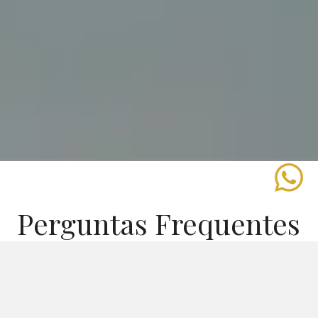
whatsapp
Perguntas Frequentes