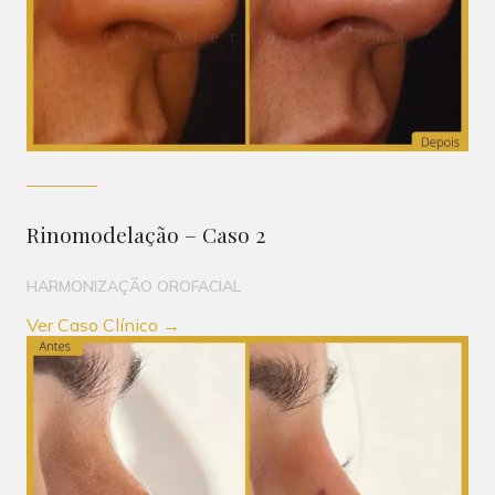
Rinomodelação – Caso 2
HARMONIZAÇÃO OROFACIAL
Ver Caso Clínico →