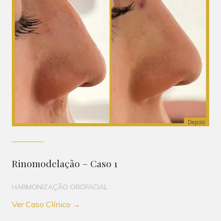
Rinomodelação – Caso 1
HARMONIZAÇÃO OROFACIAL
Ver Caso Clínico →