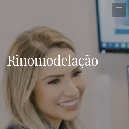
Rinomodelação