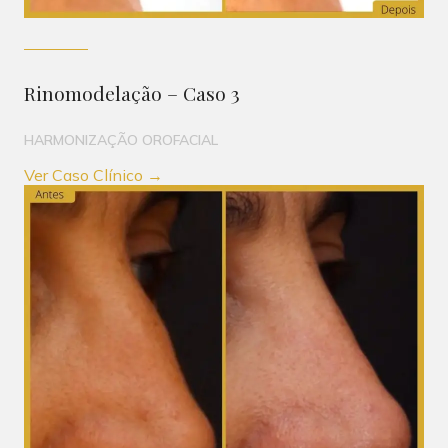
Rinomodelação – Caso 3
HARMONIZAÇÃO OROFACIAL
Ver Caso Clínico →