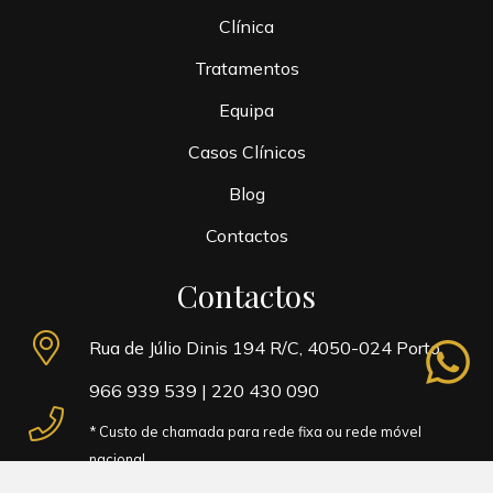
Clínica
Tratamentos
Equipa
Casos Clínicos
Blog
Contactos
Contactos
whatsapp
Rua de Júlio Dinis 194 R/C, 4050-024 Porto
966 939 539
|
220 430 090
* Custo de chamada para rede fixa ou rede móvel
nacional