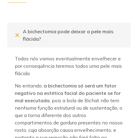
A bichectomia pode deixar a pele mais
flácida?
Todos nós vamos eventualmente envelhecer e
por consequência teremos todos uma pele mais
flácida.
No entando,
a bichectomia só será um fator
negativo na estética facial do paciente se for
mal executada
, pois a bola de Bichat não tem
nenhuma função estrutural ou de sustentação, o
que a torna diferente dos outros
compartimentos de gordura presentes no nosso
rosto, cuja absorção causa envelhecimento, e
portanto a sua remoção não fará falta no