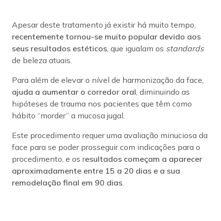
Apesar deste tratamento já existir há muito tempo,
recentemente tornou-se muito popular devido aos
seus resultados estéticos
, que igualam os
standards
de beleza atuais.
Para além de elevar o nível de harmonização da face,
ajuda a aumentar o corredor oral
, diminuindo as
hipóteses de trauma nos pacientes que têm como
hábito “morder” a mucosa jugal.
Este procedimento requer uma avaliação minuciosa da
face para se poder prosseguir com indicações para o
procedimento, e os r
esultados começam a aparecer
aproximadamente entre 15 a 20 dias e a sua
remodelação final em 90 dias
.