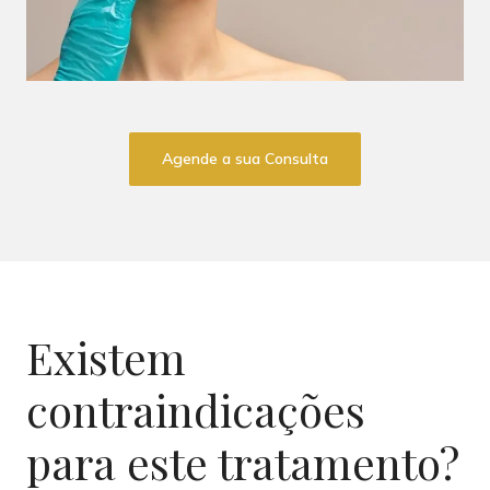
Agende a sua Consulta
Existem
contraindicações
para este tratamento?