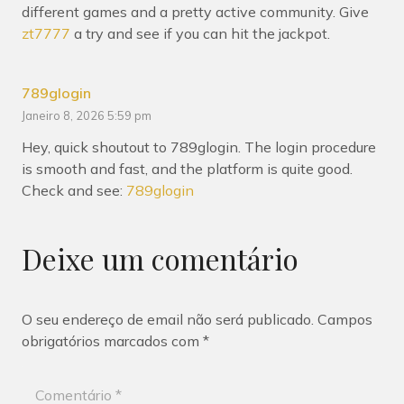
different games and a pretty active community. Give
zt7777
a try and see if you can hit the jackpot.
789glogin
Janeiro 8, 2026 5:59 pm
Hey, quick shoutout to 789glogin. The login procedure
is smooth and fast, and the platform is quite good.
Check and see:
789glogin
Deixe um comentário
O seu endereço de email não será publicado.
Campos
obrigatórios marcados com
*