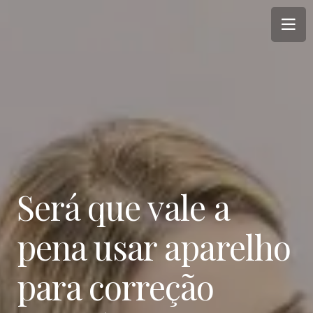
Será que vale a
pena usar aparelho
para correção