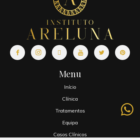
Menu
Início
Clínica
whatsapp
Tratamentos
Equipa
Casos Clínicos