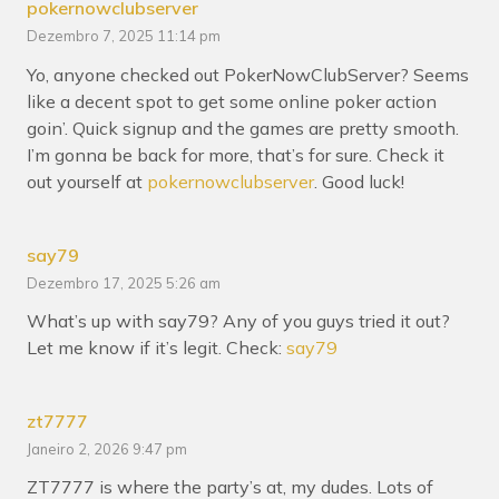
pokernowclubserver
Dezembro 7, 2025 11:14 pm
Yo, anyone checked out PokerNowClubServer? Seems
like a decent spot to get some online poker action
goin’. Quick signup and the games are pretty smooth.
I’m gonna be back for more, that’s for sure. Check it
out yourself at
pokernowclubserver
. Good luck!
say79
Dezembro 17, 2025 5:26 am
What’s up with say79? Any of you guys tried it out?
Let me know if it’s legit. Check:
say79
zt7777
Janeiro 2, 2026 9:47 pm
ZT7777 is where the party’s at, my dudes. Lots of