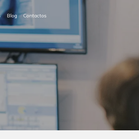
s
Blog
Contactos