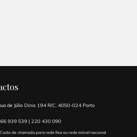
actos
ua de Júlio Dinis 194 R/C, 4050-024 Porto
66 939 539
|
220 430 090
 Custo de chamada para rede fixa ou rede móvel nacional