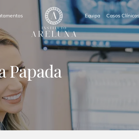
atamentos
Equipa
Casos Clínico
a Papada