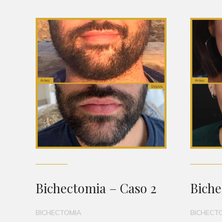
Bichectomia – Caso 2
Biche
BICHECTOMIA
BICHECT