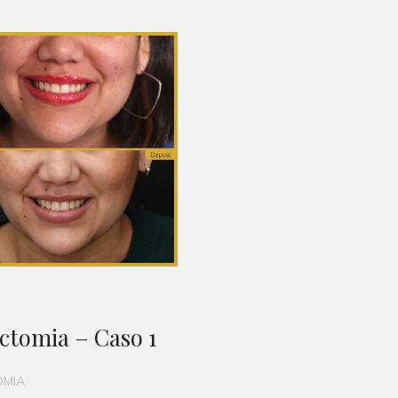
ctomia – Caso 1
OMIA