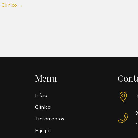
 Clínico →
Menu
Cont
Início
R
Clínica
9
Tratamentos
*
Equipa