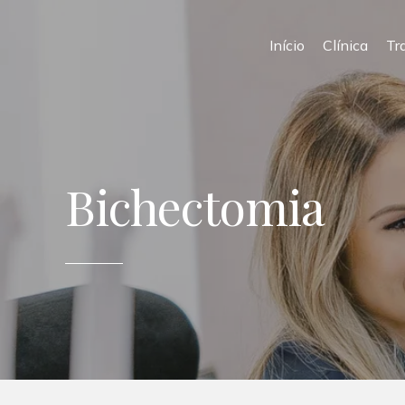
Início
Clínica
Tr
Bichectomia