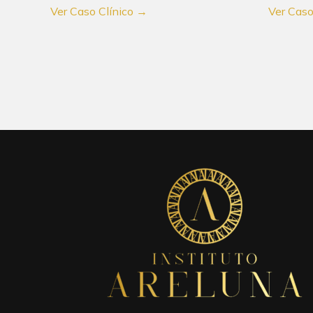
Ver Caso Clínico →
Ver Caso