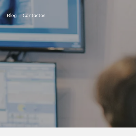
s
Blog
Contactos