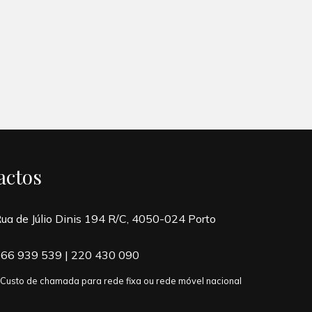
actos
ua de Júlio Dinis 194 R/C, 4050-024 Porto
66 939 539
|
220 430 090
 Custo de chamada para rede fixa ou rede móvel nacional