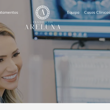
atamentos
Equipa
Casos Clínico