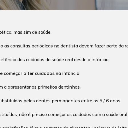
ética, mas sim de saúde.
o as consultas periódicas no dentista devem fazer parte da ro
tância dos cuidados da saúde oral desde a infância.
 de começar a ter cuidados na infância
m a apresentar os primeiros dentinhos.
ubstituídos pelos dentes permanentes entre os 5 / 6 anos.
ituídos, não é preciso começar os cuidados com a saúde oral 