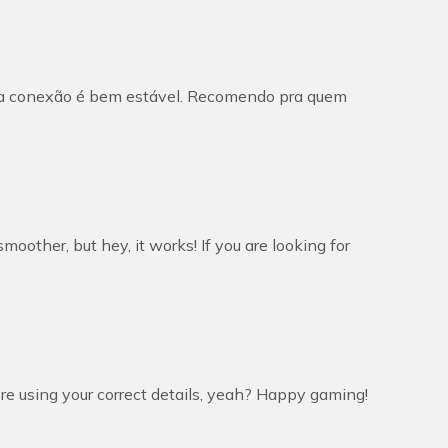
is e a conexão é bem estável. Recomendo pra quem
smoother, but hey, it works! If you are looking for
’re using your correct details, yeah? Happy gaming!