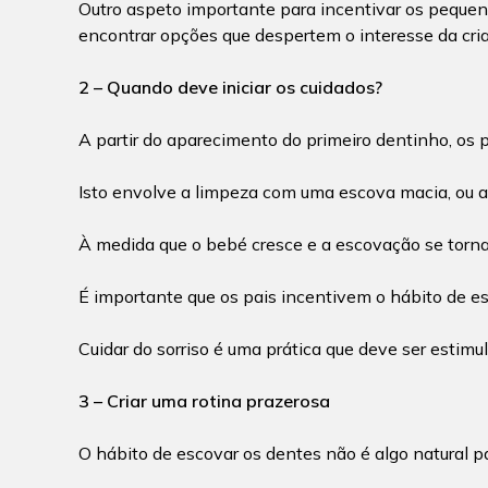
Outro aspeto importante para incentivar os pequeno
encontrar opções que despertem o interesse da cri
2 – Quando deve iniciar os cuidados?
A partir do aparecimento do primeiro dentinho, os p
Isto envolve a limpeza com uma escova macia, ou 
À medida que o bebé cresce e a escovação se torna 
É importante que os pais incentivem o hábito de es
Cuidar do sorriso é uma prática que deve ser estimu
3 – Criar uma rotina prazerosa
O hábito de escovar os dentes não é algo natural p