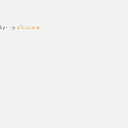
ucky? Try
alfacassino