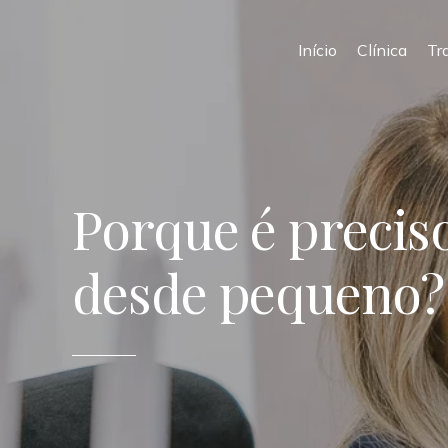
Início
Clínica
Tr
Porque é preciso
desde pequeno?