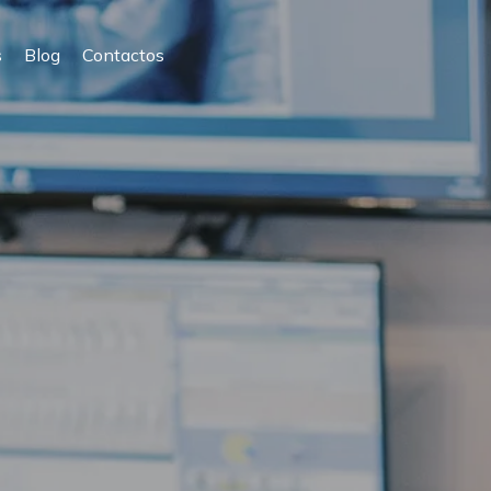
s
Blog
Contactos