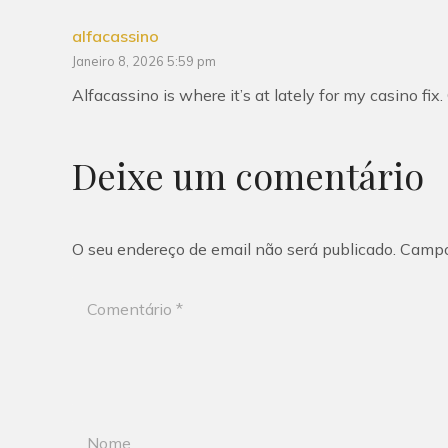
alfacassino
Janeiro 8, 2026 5:59 pm
Alfacassino is where it’s at lately for my casino fi
Deixe um comentário
O seu endereço de email não será publicado.
Campo