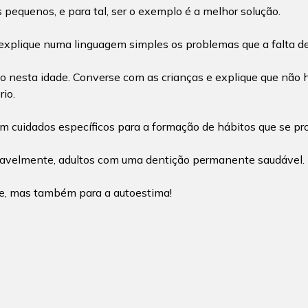
s pequenos, e para tal, ser o exemplo é a melhor solução.
explique numa linguagem simples os problemas que a falta de
nesta idade. Converse com as crianças e explique que não h
io.
om cuidados específicos para a formação de hábitos que se pro
ovavelmente, adultos com uma dentição permanente saudável.
úde, mas também para a autoestima!