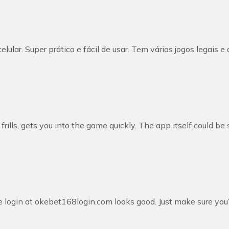
celular. Super prático e fácil de usar. Tem vários jogos lega
 frills, gets you into the game quickly. The app itself could be 
he login at okebet168login.com looks good. Just make sure you