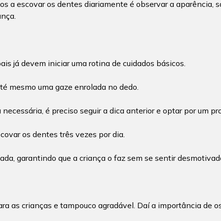
s a escovar os dentes diariamente é observar a aparência, sa
ança.
ais já devem iniciar uma rotina de cuidados básicos.
até mesmo uma gaze enrolada no dedo.
necessária, é preciso seguir a dica anterior e optar por um p
covar os dentes três vezes por dia.
lada, garantindo que a criança o faz sem se sentir desmotivad
ara as crianças e tampouco agradável. Daí a importância de o