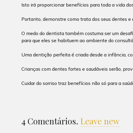
Isto irá proporcionar benefícios para toda a vida do
Portanto, demonstre como trata dos seus dentes e 
O medo do dentista também costuma ser um desafio 
para que eles se habituem ao ambiente do consultór
Uma dentição perfeita é criada desde a infância, c
Crianças com dentes fortes e saudáveis serão, pr
Cuidar do sorriso traz benefícios não só para a sa
4
Comentários
.
Leave new