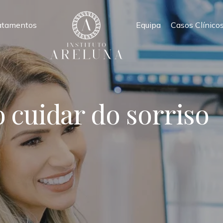
atamentos
Equipa
Casos Clínico
 cuidar do sorriso