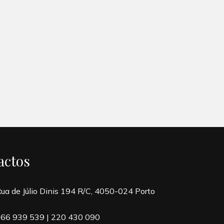
actos
ua de Júlio Dinis 194 R/C, 4050-024 Porto
66 939 539
|
220 430 090