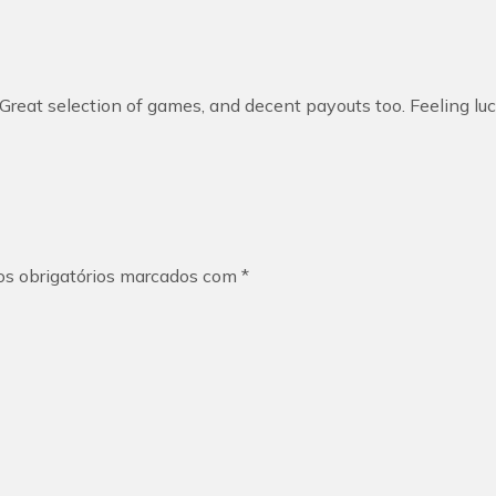
x. Great selection of games, and decent payouts too. Feeling l
s obrigatórios marcados com
*