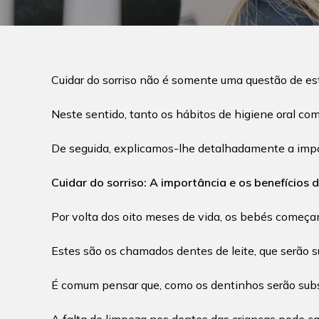
Cuidar do sorriso não é somente uma questão de est
Neste sentido, tanto os hábitos de higiene oral com
De seguida, explicamos-lhe detalhadamente a impor
Cuidar do sorriso: A importância e os benefícios
Por volta dos oito meses de vida, os bebés começa
Estes são os chamados dentes de leite, que serão s
É comum pensar que, como os dentinhos serão subst