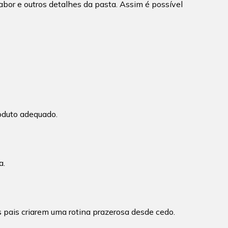
bor e outros detalhes da pasta. Assim é possível
roduto adequado.
a.
s pais criarem uma rotina prazerosa desde cedo.