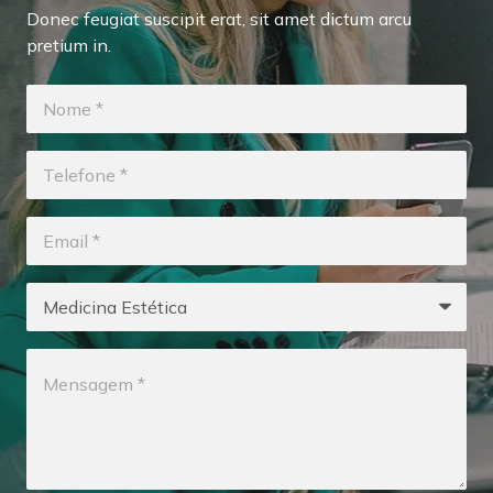
Donec feugiat suscipit erat, sit amet dictum arcu
pretium in.