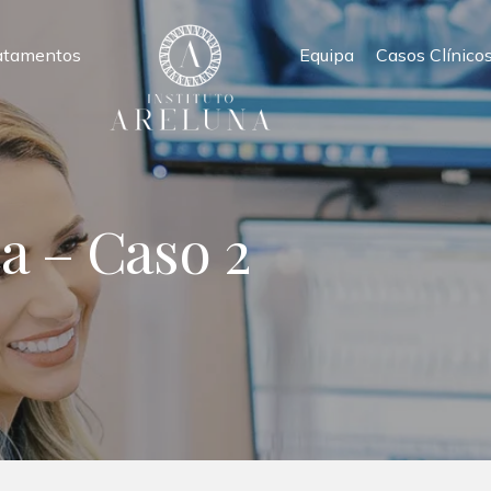
atamentos
Equipa
Casos Clínico
a – Caso 2