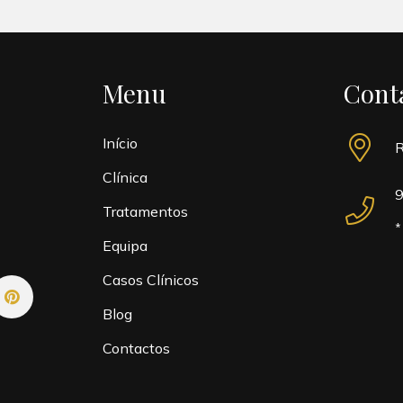
Menu
Cont
Início
R
Clínica
9
Tratamentos
*
Equipa
Casos Clínicos
Blog
Contactos