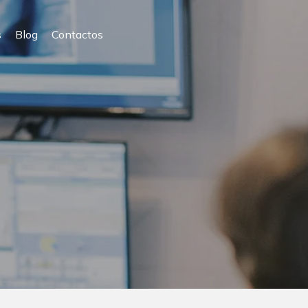
s
Blog
Contactos