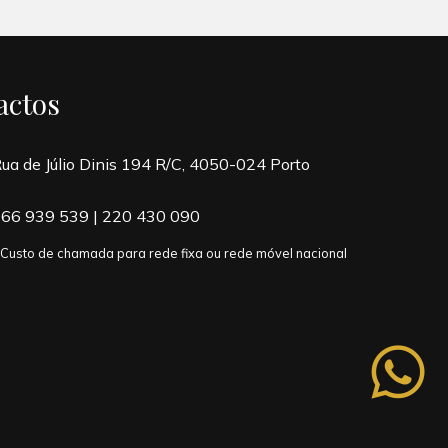
actos
ua de Júlio Dinis 194 R/C, 4050-024 Porto
66 939 539
|
220 430 090
 Custo de chamada para rede fixa ou rede móvel nacional
whatsapp