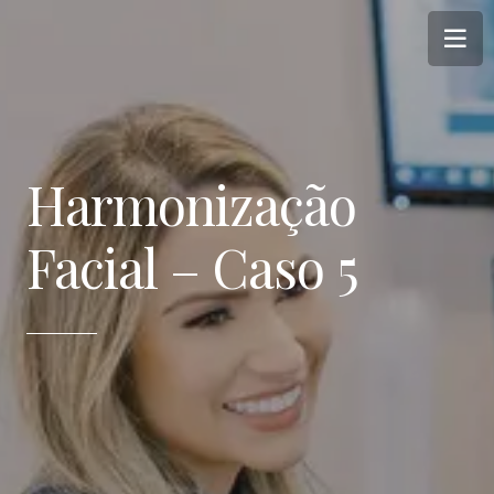
Harmonização
Facial – Caso 5