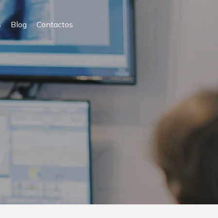
s
Blog
Contactos