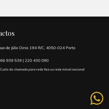
actos
ua de Júlio Dinis 194 R/C, 4050-024 Porto
66 939 539
|
220 430 090
 Custo de chamada para rede fixa ou rede móvel nacional
whatsapp