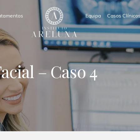
atamentos
Equipa
Casos Clínico
cial – Caso 4