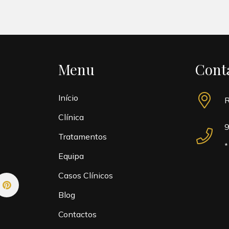
Menu
Cont
Início
R
Clínica
9
Tratamentos
*
Equipa
Casos Clínicos
Blog
Contactos