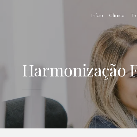
Início
Clínica
Tr
Harmonização Fa