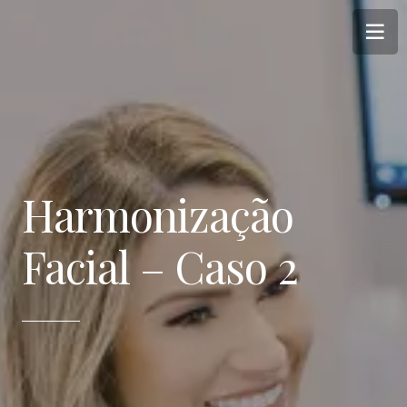
Harmonização
Facial – Caso 2