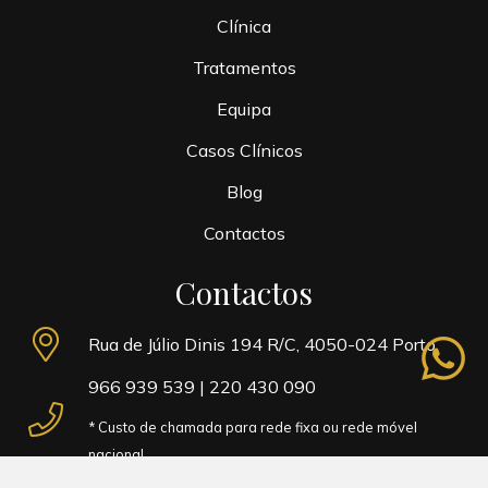
Clínica
Tratamentos
Equipa
Casos Clínicos
Blog
Contactos
Contactos
whatsapp
Rua de Júlio Dinis 194 R/C, 4050-024 Porto
966 939 539
|
220 430 090
* Custo de chamada para rede fixa ou rede móvel
nacional