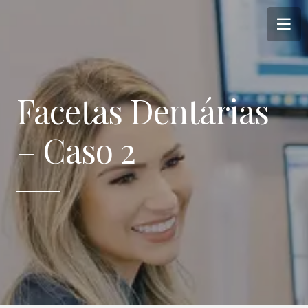
Facetas Dentárias
– Caso 2