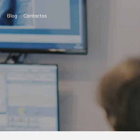
s
Blog
Contactos