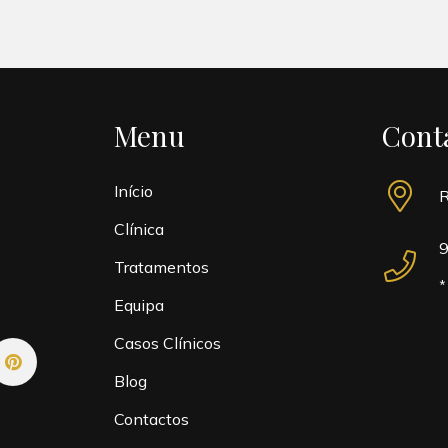
Menu
Cont
Início
R
Clínica
9
Tratamentos
*
Equipa
Casos Clínicos
Blog
Contactos