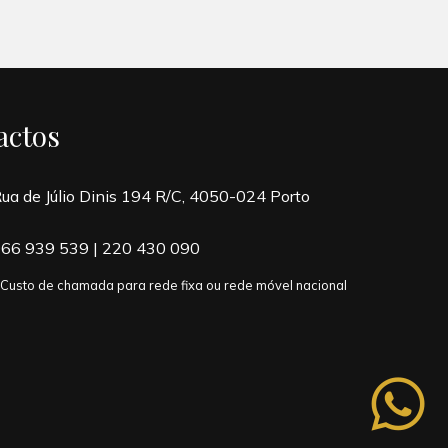
actos
ua de Júlio Dinis 194 R/C, 4050-024 Porto
66 939 539
|
220 430 090
 Custo de chamada para rede fixa ou rede móvel nacional
whatsapp