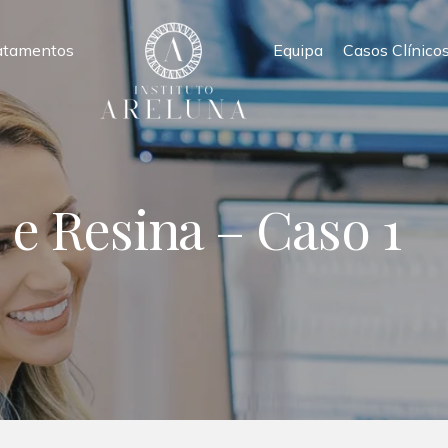
atamentos
Equipa
Casos Clínico
 Resina – Caso 1