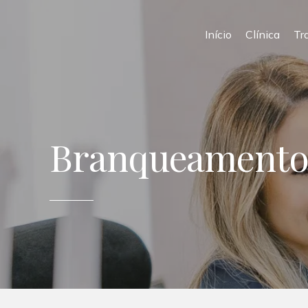
Início
Clínica
Tr
Branqueamento e