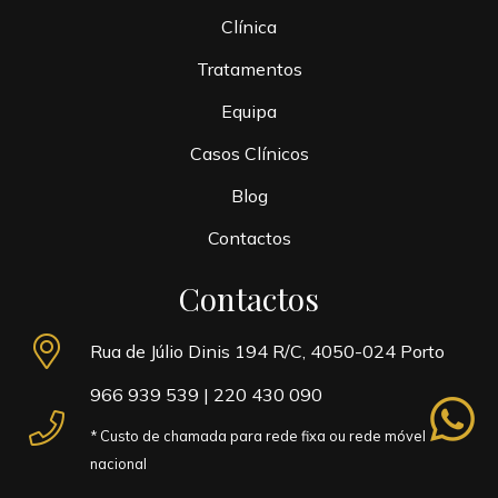
Clínica
Tratamentos
Equipa
Casos Clínicos
Blog
Contactos
Contactos
Rua de Júlio Dinis 194 R/C, 4050-024 Porto
966 939 539
|
220 430 090
whatsapp
* Custo de chamada para rede fixa ou rede móvel
nacional