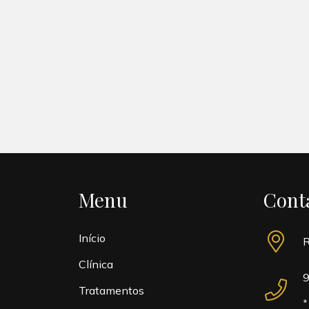
Menu
Cont
Início
R
Clínica
9
Tratamentos
*