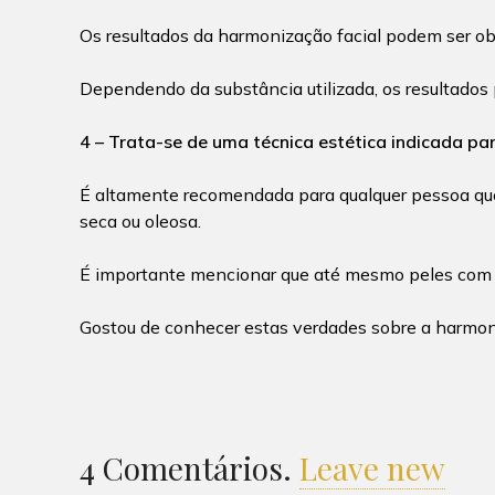
Os resultados da harmonização facial podem ser ob
Dependendo da substância utilizada, os resultado
4 – Trata-se de uma técnica estética indicada par
É altamente recomendada para qualquer pessoa que 
seca ou oleosa.
É importante mencionar que até mesmo peles com ci
Gostou de conhecer estas verdades sobre a harmoni
4
Comentários
.
Leave new