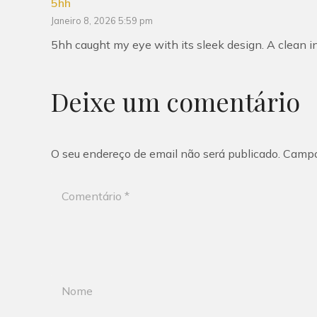
5hh
Janeiro 8, 2026 5:59 pm
5hh caught my eye with its sleek design. A clean in
Deixe um comentário
O seu endereço de email não será publicado.
Campo