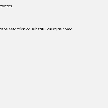
rtantes.
sos esta técnica substitui cirurgias como