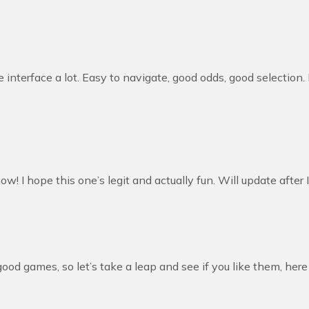
 interface a lot. Easy to navigate, good odds, good selection. 
w! I hope this one’s legit and actually fun. Will update after I 
ood games, so let’s take a leap and see if you like them, here 