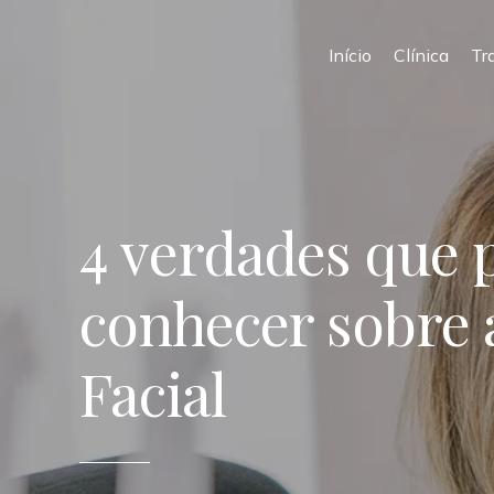
Início
Clínica
Tr
4 verdades que 
conhecer sobre
Facial