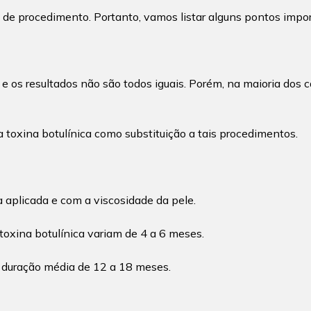
 de procedimento. Portanto, vamos listar alguns pontos impo
os resultados não são todos iguais. Porém, na maioria dos ca
da toxina botulínica como substituição a tais procedimentos.
 aplicada e com a viscosidade da pele.
toxina botulínica variam de 4 a 6 meses.
 duração média de 12 a 18 meses.