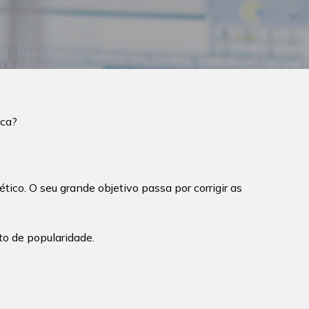
ica?
ico. O seu grande objetivo passa por corrigir as
to de popularidade.