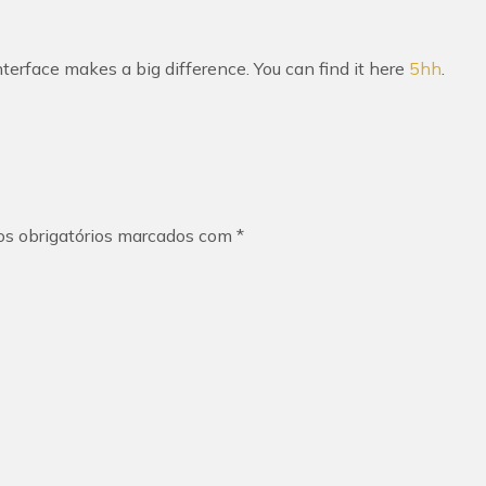
terface makes a big difference. You can find it here
5hh
.
s obrigatórios marcados com
*