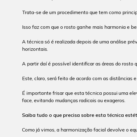
Trata-se de um procedimento que tem como principa
Isso faz com que o rosto ganhe mais harmonia e bel
A técnica só é realizada depois de uma análise pré
horizontais.
A partir daí é possível identificar as áreas do rost
Este, claro, será feito de acordo com as distâncias 
É importante frisar que esta técnica possui uma ele
face, evitando mudanças radicais ou exageros.
Saiba tudo o que precisa sobre esta técnica esté
Como já vimos, a harmonização facial devolve o equil