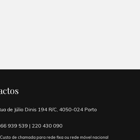
actos
ua de Júlio Dinis 194 R/C, 4050-024 Porto
66 939 539
|
220 430 090
 Custo de chamada para rede fixa ou rede móvel nacional