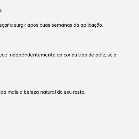
.
ar a surgir após duas semanas da aplicação.
ece independentemente da cor ou tipo de pele, seja
a mais a beleza natural do seu rosto.