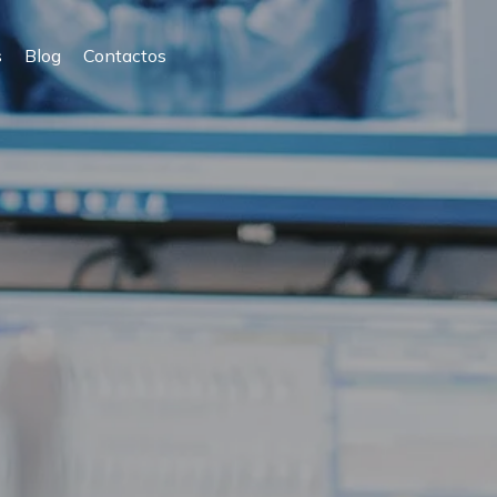
s
Blog
Contactos