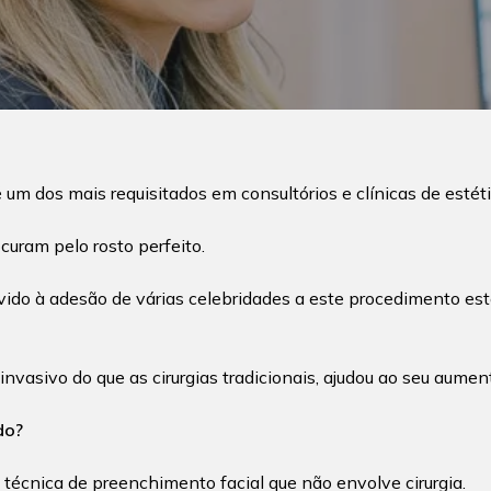
um dos mais requisitados em consultórios e clínicas de estét
curam pelo rosto perfeito.
ido à adesão de várias celebridades a este procedimento estét
nvasivo do que as cirurgias tradicionais, ajudou ao seu aumen
do?
técnica de preenchimento facial que não envolve cirurgia.