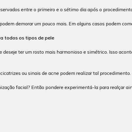
servados entre o primeiro e o sétimo dia após o procedimento
s podem demorar um pouco mais. Em alguns casos podem começ
a todos os tipos de pele
deseje ter um rosto mais harmonioso e simétrico. Isso acont
catrizes ou sinais de acne podem realizar tal procedimento.
zação facial? Então pondere experimentá-la para realçar aind