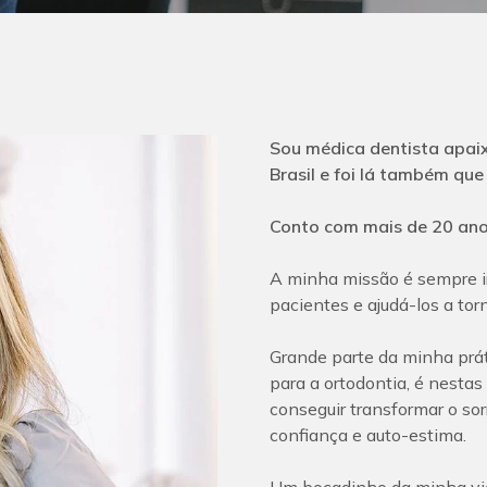
Sou médica dentista apaix
Brasil e foi lá também que
Conto com mais de 20 anos
A minha missão é sempre i
pacientes e ajudá-los a to
Grande parte da minha práti
para a ortodontia, é nestas
conseguir transformar o so
confiança e auto-estima.