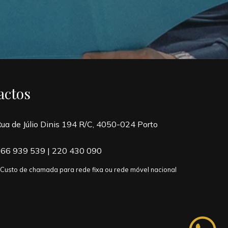
actos
ua de Júlio Dinis 194 R/C, 4050-024 Porto
66 939 539
|
220 430 090
 Custo de chamada para rede fixa ou rede móvel nacional