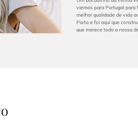
Um bocadinho da minha vida
viemos para Portugal para f
melhor qualidade de vida a
Porto e foi aqui que constr
que merece toda a nossa d
co