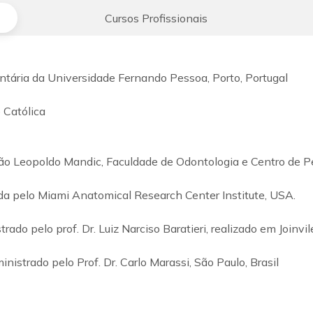
Cursos Profissionais
tária da Universidade Fernando Pessoa, Porto, Portugal
 Católica
São Leopoldo Mandic, Faculdade de Odontologia e Centro de Pe
 pelo Miami Anatomical Research Center Institute, USA.
do pelo prof. Dr. Luiz Narciso Baratieri, realizado em Joinvile
istrado pelo Prof. Dr. Carlo Marassi, São Paulo, Brasil