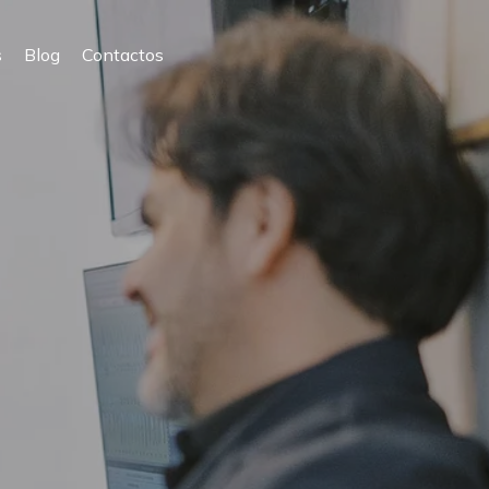
s
Blog
Contactos