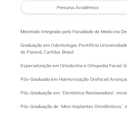
Percurso Académico
Mestrado Integrado pela Faculdade de Medicina Den
Graduação em Odontologia, Pontifícia Universidade
do Paraná, Curitiba, Brasil
Especialização em Ortodontia e Ortopedia Facial, 
Pós-Graduada em Harmonização Orofacial Avançada
Pós-Graduação em “Dentística Restauradora”, ministra
Pós-Graduação de “Mini-Implantes Ortodônticos”, min