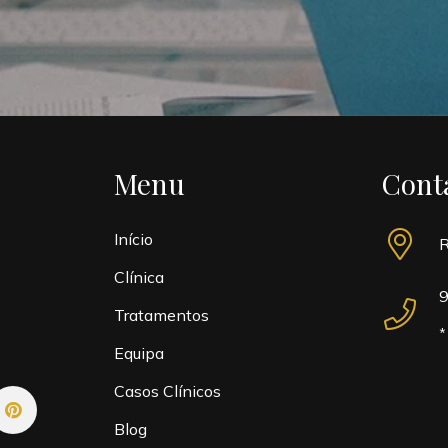
Menu
Cont
Início
R
Clínica
9
Tratamentos
*
Equipa
Casos Clínicos
Blog