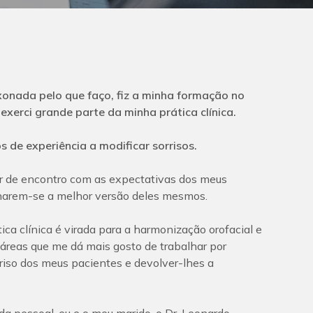
onada pelo que faço, fiz a minha formação no
 exerci grande parte da minha prática clínica.
 de experiência a modificar sorrisos.
r de encontro com as expectativas dos meus
rnarem-se a melhor versão deles mesmos.
ca clínica é virada para a harmonização orofacial e
 áreas que me dá mais gosto de trabalhar por
rriso dos meus pacientes e devolver-lhes a